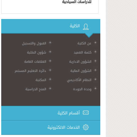
للدراسات السياحية
الكلية
عن الكلية
القبول والتسجيل
كلمة العميد
شؤون الطلبة
الشؤون الادارية
العلاقات العامة
الشؤون المالية
دائرة التعليم المستمر
النظام الأكاديمي
المكتبة
وحدة الجودة
المنح الدراسية
أقسام الكلية
الخدمات الالكترونية