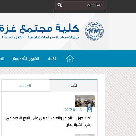
الكلية
الشؤون الأكاديمية
الت
الأخبار
الاعلانات
2022-04-18
لقاء حول: "الجندر والعنف المبني على النوع الاجتماعي"
بفرع الكلية بخان